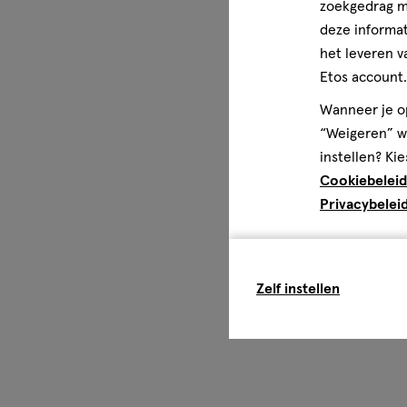
zoekgedrag me
deze informat
het leveren v
Etos account.
Wanneer je op
“Weigeren” wo
instellen? Kie
Cookiebeleid
Privacybelei
Zelf instellen