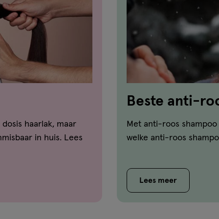
Beste anti-r
vergelijker!
 dosis haarlak, maar
Met anti-roos shampoo ga
misbaar in huis. Lees
welke anti-roos shampoo
Lees meer