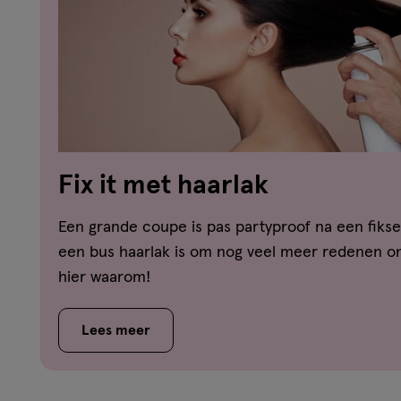
Fix it met haarlak
Een grande coupe is pas partyproof na een fikse
een bus haarlak is om nog veel meer redenen on
hier waarom!
Lees meer