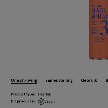
Omschrijving
Samenstelling
Gebruik
B
Product type:
Haarlak
Dit product is:
Vegan