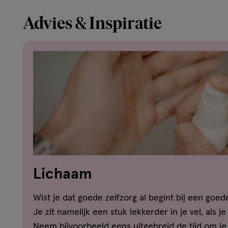
Advies & Inspiratie
Lichaam
Wist je dat goede zelfzorg al begint bij een goe
Je zit namelijk een stuk lekkerder in je vel, als j
Neem bijvoorbeeld eens uitgebreid de tijd om j