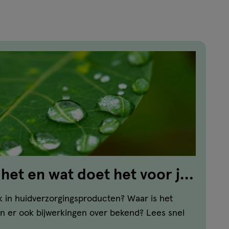
reviews
 het en wat doet het voor je
k in huidverzorgingsproducten? Waar is het
jn er ook bijwerkingen over bekend? Lees snel