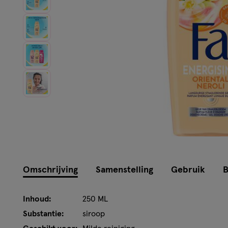
Omschrijving
Samenstelling
Gebruik
B
Inhoud:
250 ML
Substantie:
siroop