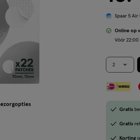
Spaar 5 Air 
Online op 
Vóór 22:00 
2
ezorgopties
Gratis
be
Gratis
re
Korting
o