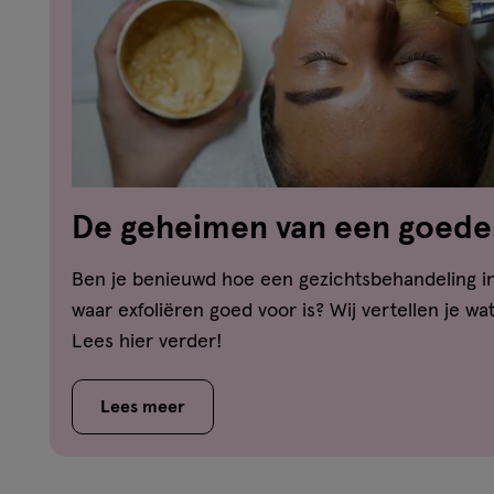
De geheimen van een goede
gezichtsbehandeling
Ben je benieuwd hoe een gezichtsbehandeling in
waar exfoliëren goed voor is? Wij vertellen je wa
Lees hier verder!
Lees meer