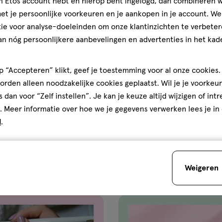
jn Etos account hebt en hierop bent ingelogd, dan combineren w
t je persoonlijke voorkeuren en je aankopen in je account. W
ie voor analyse-doeleinden om onze klantinzichten te verbeter
an nóg persoonlijkere aanbevelingen en advertenties in het kade
 “Accepteren” klikt, geef je toestemming voor al onze cookies. 
rden alleen noodzakelijke cookies geplaatst. Wil je je voorkeur
s dan voor “Zelf instellen”. Je kan je keuze altijd wijzigen of int
. Meer informatie over hoe we je gegevens verwerken lees je in
d
.
Weigeren