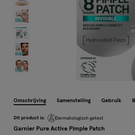
Instellingen aanpassen
Omschrijving
Samenstelling
Gebruik
B
Dit product is:
Dermatologisch getest
Garnier Pure Active Pimple Patch