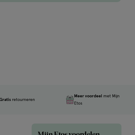
Meer voordeel
met Mijn
Gratis
retourneren
Etos
Mijn Etos voordelen