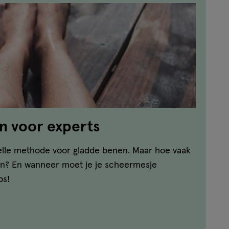
n voor experts
lle methode voor gladde benen. Maar hoe vaak
ren? En wanneer moet je je scheermesje
ps!