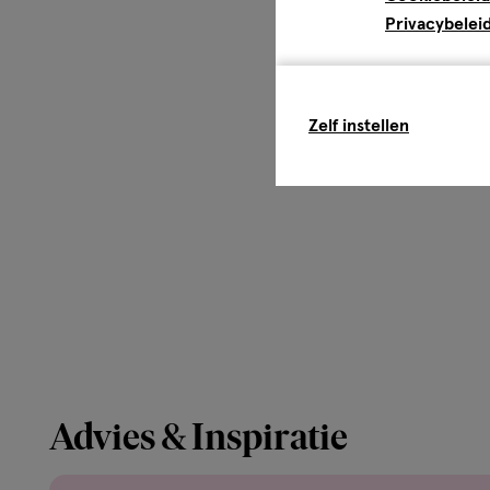
Privacybelei
Zelf instellen
Advies & Inspiratie