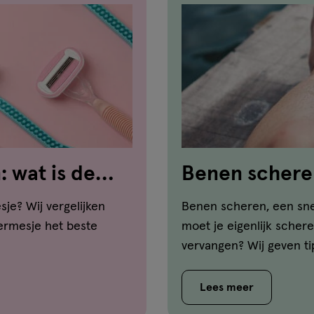
 wat is de
Benen schere
je? Wij vergelijken
Benen scheren, een sne
eermesje het beste
moet je eigenlijk sche
vervangen? Wij geven ti
Lees meer