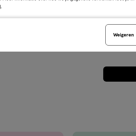
d
.
Weigeren