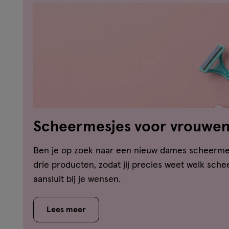
Scheermesjes voor vrouwen:
beste keuze?
Ben je op zoek naar een nieuw dames scheermes
drie producten, zodat jij precies weet welk sch
aansluit bij je wensen.
Lees meer