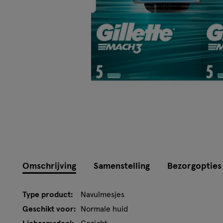
Omschrijving
Samenstelling
Bezorgopties
Type product:
Navulmesjes
Geschikt voor:
Normale huid