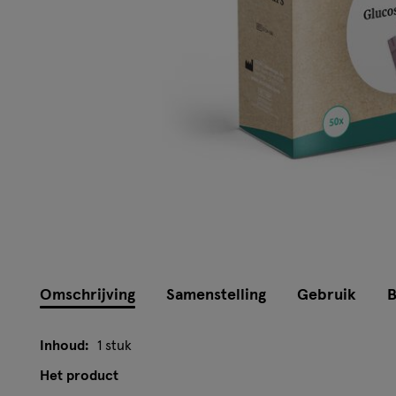
Omschrijving
Samenstelling
Gebruik
B
Inhoud:
1 stuk
Het product