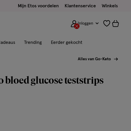
Mijn Etos voordelen
Klantenservice
Winkels
Inloggen
adeaus
Trending
Eerder gekocht
Alles van Go-Keto
 bloed glucose teststrips
5