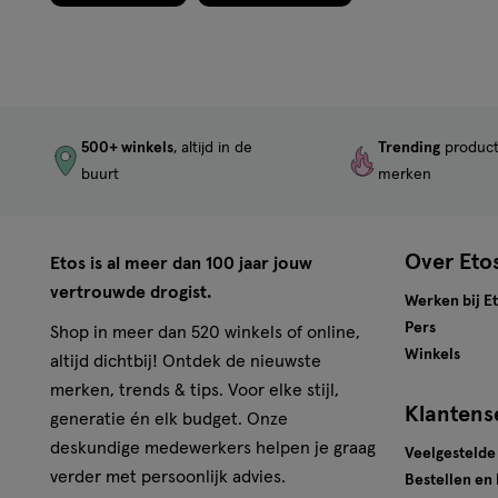
500+ winkels
, altijd in de
Trending
produc
buurt
merken
Over Eto
Etos is al meer dan 100 jaar jouw
vertrouwde drogist.
Werken bij E
Pers
Shop in meer dan 520 winkels of online,
Winkels
altijd dichtbij! Ontdek de nieuwste
merken, trends & tips. Voor elke stijl,
Klantens
generatie én elk budget. Onze
deskundige medewerkers helpen je graag
Veelgestelde
verder met persoonlijk advies.
Bestellen en