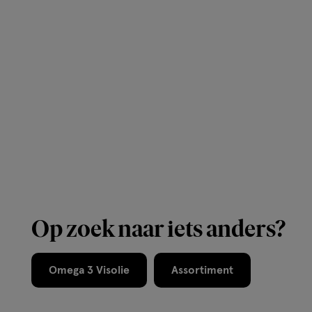
Op zoek naar iets anders?
Omega 3 Visolie
Assortiment