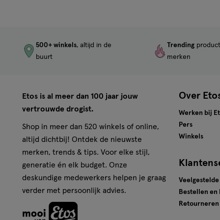
500+ winkels
, altijd in de
Trending
produc
buurt
merken
Over Eto
Etos is al meer dan 100 jaar jouw
vertrouwde drogist.
Werken bij E
Pers
Shop in meer dan 520 winkels of online,
Winkels
altijd dichtbij! Ontdek de nieuwste
merken, trends & tips. Voor elke stijl,
Klantens
generatie én elk budget. Onze
deskundige medewerkers helpen je graag
Veelgestelde
verder met persoonlijk advies.
Bestellen en
Retourneren