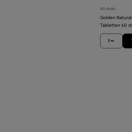
60 stuks
Golden Natura
Tabletten 60 s
1