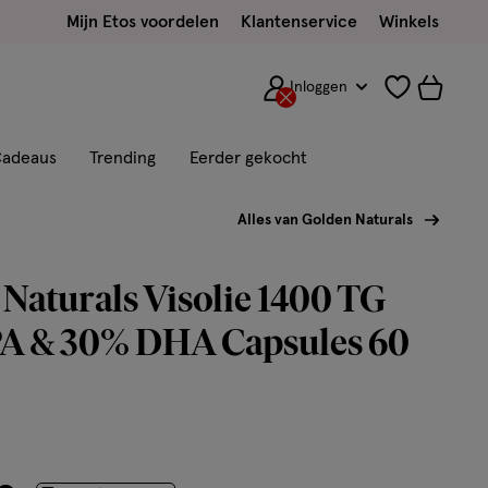
Mijn Etos voordelen
Klantenservice
Winkels
Inloggen
adeaus
Trending
Eerder gekocht
Alles van Golden Naturals
Naturals Visolie 1400 TG
A & 30% DHA Capsules 60