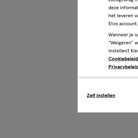
deze informat
het leveren v
Etos account.
Wanneer je op
“Weigeren” wo
instellen? Kie
Cookiebeleid
Privacybelei
Zelf instellen