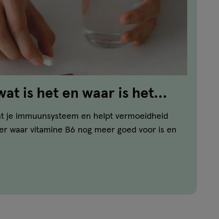
at is het en waar is het
nt je immuunsysteem en helpt vermoeidheid
er waar vitamine B6 nog meer goed voor is en