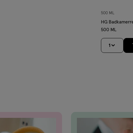
500 ML
HG Badkamerrei
500 ML
1