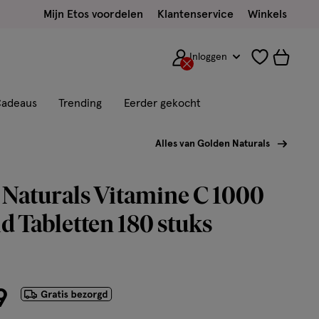
Mijn Etos voordelen
Klantenservice
Winkels
Inloggen
adeaus
Trending
Eerder gekocht
Alles van Golden Naturals
Naturals Vitamine C 1000
 Tabletten 180 stuks
9