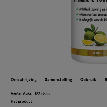
Omschrijving
Samenstelling
Gebruik
B
Aantal stuks:
180 stuks
Het product