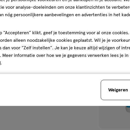
Voordeelpot Ta
ie voor analyse-doeleinden om onze klantinzichten te verbeter
an nóg persoonlijkere aanbevelingen en advertenties in het kade
1
 “Accepteren” klikt, geef je toestemming voor al onze cookies. 
rden alleen noodzakelijke cookies geplaatst. Wil je je voorkeur
s dan voor “Zelf instellen”. Je kan je keuze altijd wijzigen of int
. Meer informatie over hoe we je gegevens verwerken lees je in
toevoegen
d
.
aan
verlanglijst
Weigeren