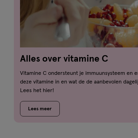
Alles over vitamine C
Vitamine C ondersteunt je immuunsysteem en en
deze vitamine in en wat de de aanbevolen dageli
Lees het hier!
Lees meer