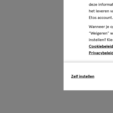
deze informat
het leveren v
Etos account.
Wanneer je op
“Weigeren” wo
instellen? Kie
Cookiebeleid
Privacybelei
Zelf instellen