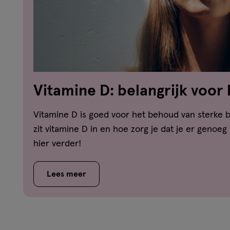
Vitamine D: belangrijk voor
van sterke botten en tanden
Vitamine D is goed voor het behoud van sterke 
zit vitamine D in en hoe zorg je dat je er genoeg
hier verder!
Lees meer