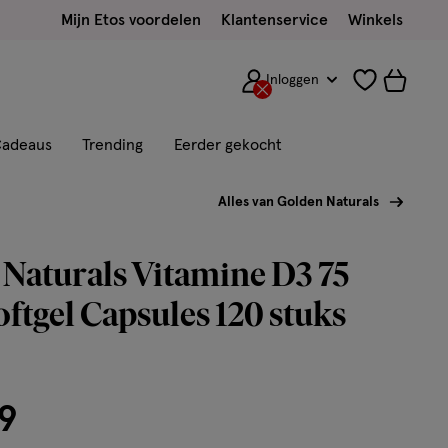
Mijn Etos voordelen
Klantenservice
Winkels
Inloggen
adeaus
Trending
Eerder gekocht
Alles van Golden Naturals
Naturals Vitamine D3 75
tgel Capsules 120 stuks
9