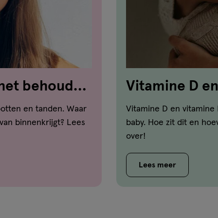
 het behoud
Vitamine D en 
!
botten en tanden. Waar
Vitamine D en vitamine 
 van binnenkrijgt? Lees
baby. Hoe zit dit en hoe
over!
Lees meer