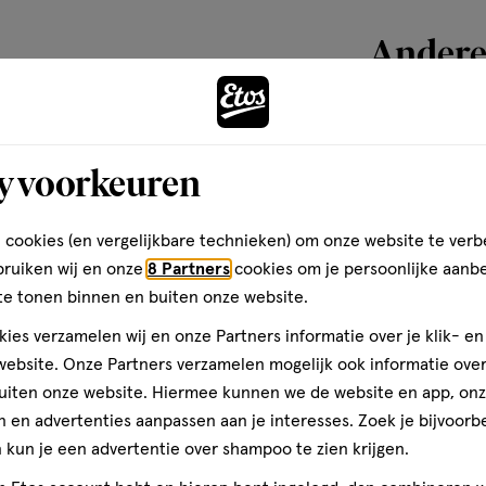
van
Andere
1
reviews
toevoegen
y voorkeuren
aan
verlanglijst
 cookies (en vergelijkbare technieken) om onze website te verb
bruiken wij en onze
8 Partners
cookies om je persoonlijke aanb
te tonen binnen en buiten onze website.
ies verzamelen wij en onze Partners informatie over je klik- e
ebsite. Onze Partners verzamelen mogelijk ook informatie over 
uiten onze website. Hiermee kunnen we de website en app, on
 en advertenties aanpassen aan je interesses. Zoek je bijvoorb
kun je een advertentie over shampoo te zien krijgen.