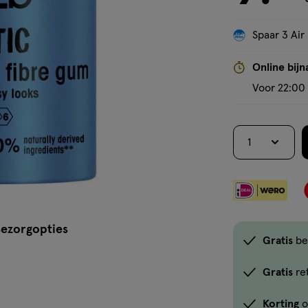
Spaar 3 Air
Online bijn
Voor 22:00 
1
ezorgopties
Gratis
be
Gratis
re
Korting
o