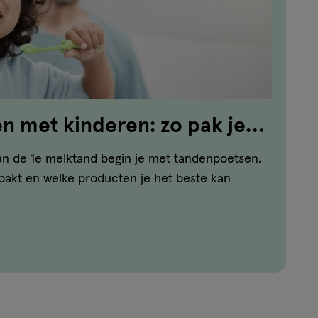
 met kinderen: zo pak je
n de 1e melktand begin je met tandenpoetsen.
npakt en welke producten je het beste kan