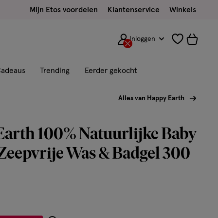
Mijn Etos voordelen
Klantenservice
Winkels
Inloggen
adeaus
Trending
Eerder gekocht
Alles van Happy Earth
arth 100% Natuurlijke Baby
Zeepvrije Was & Badgel 300