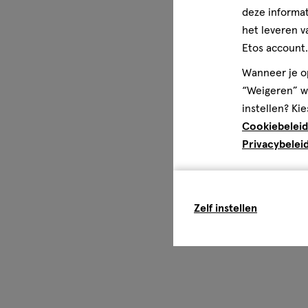
deze informat
het leveren v
Etos account.
Wanneer je op
“Weigeren” wo
instellen? Kie
Cookiebeleid
Privacybelei
Zelf instellen