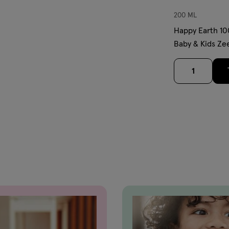
200 ML
Happy Earth 10
Baby & Kids Ze
200 ML
1