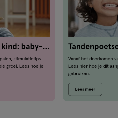
 kind: baby-
Tandenpoetsen
dat aan
palen, stimulatietips
Vanaf het doorkomen va
le groei. Lees hoe je
Lees hier hoe je dit aa
gebruiken.
Lees meer