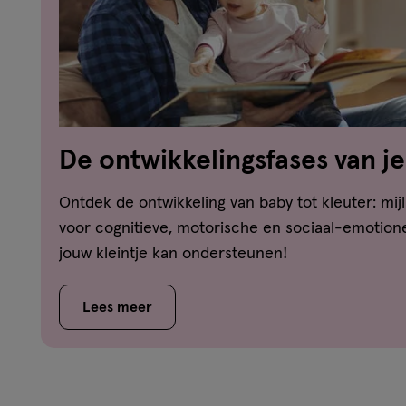
De ontwikkelingsfases van je
dreumes-peuter-kleuter
Ontdek de ontwikkeling van baby tot kleuter: mijl
voor cognitieve, motorische en sociaal-emotione
jouw kleintje kan ondersteunen!
Lees meer