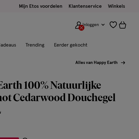
Mijn Etos voordelen
Klantenservice
Winkels
Inloggen
adeaus
Trending
Eerder gekocht
Alles van Happy Earth
arth 100% Natuurlijke
ot Cedarwood Douchegel
L