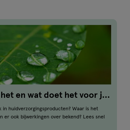
 het en wat doet het voor je
k in huidverzorgingsproducten? Waar is het
jn er ook bijwerkingen over bekend? Lees snel