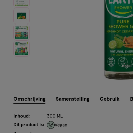
Omschrijving
Samenstelling
Gebruik
B
Inhoud:
300 ML
Dit product is:
Vegan