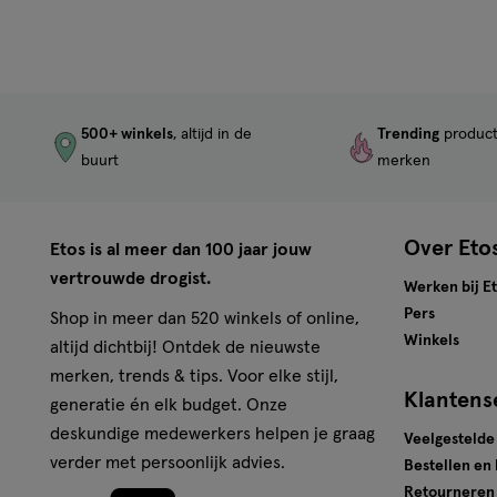
500+ winkels
, altijd in de
Trending
produc
buurt
merken
Over Eto
Etos is al meer dan 100 jaar jouw
vertrouwde drogist.
Werken bij E
Pers
Shop in meer dan 520 winkels of online,
Winkels
altijd dichtbij! Ontdek de nieuwste
merken, trends & tips. Voor elke stijl,
Klantens
generatie én elk budget. Onze
deskundige medewerkers helpen je graag
Veelgestelde
verder met persoonlijk advies.
Bestellen en
Retourneren