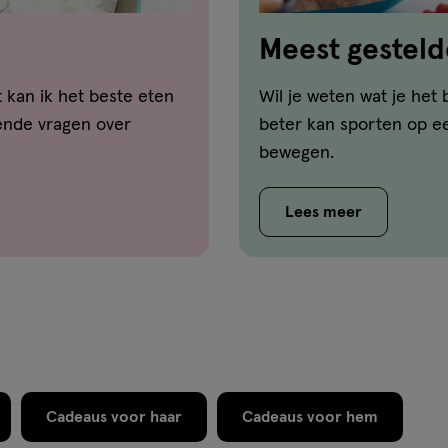
Meest gesteld
bewegen
 kan ik het beste eten
Wil je weten wat je het 
ende vragen over
beter kan sporten op ee
bewegen.
Lees meer
Cadeaus voor haar
Cadeaus voor hem