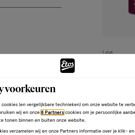
1 stuk
Herbolist Matc
y voorkeuren
1
 cookies (en vergelijkbare technieken) om onze website te verb
bruiken wij en onze
8 Partners
cookies om je persoonlijke aanb
te tonen binnen en buiten onze website.
ies verzamelen wij en onze Partners informatie over je klik- e
toevoegen