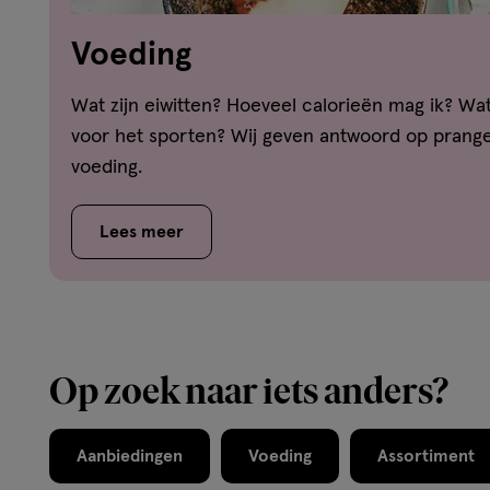
Voeding
Wat zijn eiwitten? Hoeveel calorieën mag ik? Wat
voor het sporten? Wij geven antwoord op prang
voeding.
Lees meer
Op zoek naar iets anders?
Aanbiedingen
Voeding
Assortiment