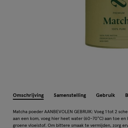
Omschrijving
Samenstelling
Gebruik
B
Matcha poeder AANBEVOLEN GEBRUIK: Voeg 1 tot 2 schepj
aan een kom, voeg hier heet water (60-70°C) aan toe en 
groene vloeistof. Om bittere smaak te vermijden, zorg er