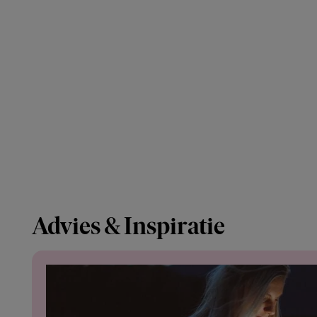
Advies & Inspiratie