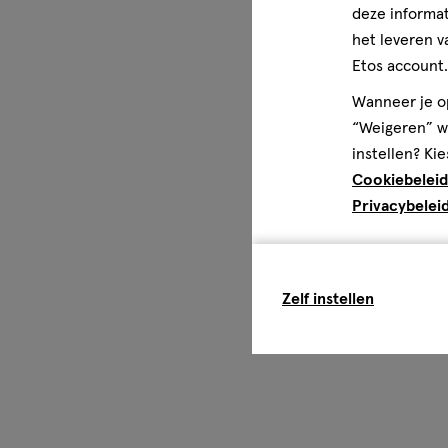
deze informat
het leveren v
Etos account.
Wanneer je op
“Weigeren” wo
instellen? Kie
Cookiebeleid
Privacybelei
Zelf instellen