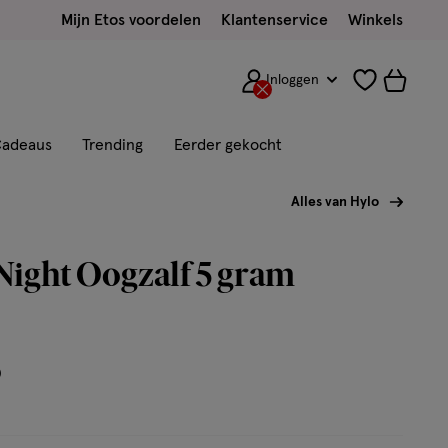
Mijn Etos voordelen
Klantenservice
Winkels
Inloggen
adeaus
Trending
Eerder gekocht
Alles van Hylo
ight Oogzalf 5 gram
9