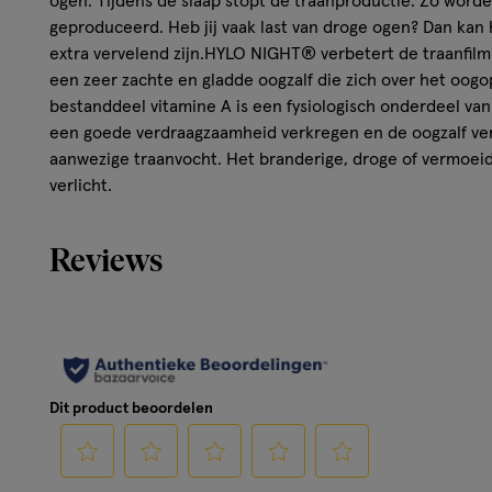
ogen. Tijdens de slaap stopt de traanproductie. Zo worde
geproduceerd. Heb jij vaak last van droge ogen? Dan kan
extra vervelend zijn.HYLO NIGHT® verbetert de traanfil
een zeer zachte en gladde oogzalf die zich over het oogo
bestanddeel vitamine A is een fysiologisch onderdeel va
een goede verdraagzaamheid verkregen en de oogzalf ve
aanwezige traanvocht. Het branderige, droge of vermoei
verlicht.
Reviews
Dit product beoordelen