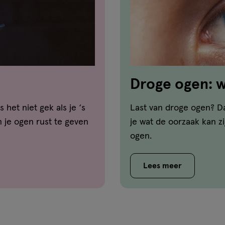
Droge ogen: w
 het niet gek als je ‘s
Last van droge ogen? Da
 je ogen rust te geven
je wat de oorzaak kan zi
ogen.
Lees meer