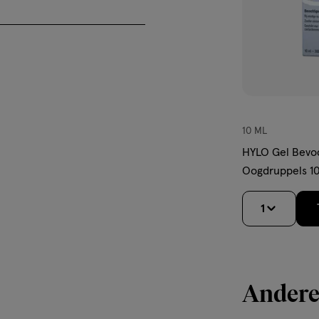
10 ML
HYLO Gel Bevo
Oogdruppels 
1
Andere