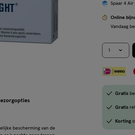
Spaar 4 Air
Online bijn
Vandaag bes
1
Gratis
be
ezorgopties
Gratis
re
Korting
o
elijke bescherming van de