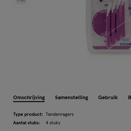
Instellingen aanpassen
Omschrijving
Samenstelling
Gebruik
B
Type product:
Tandenragers
Aantal stuks:
4 stuks