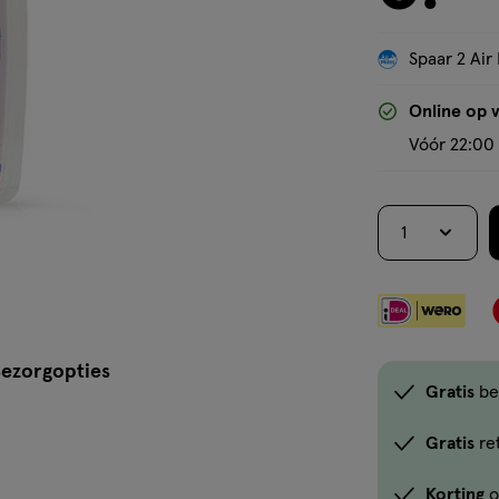
Spaar 2 Air 
Online op 
Vóór 22:00 
1
ezorgopties
Gratis
be
Gratis
re
Korting
o