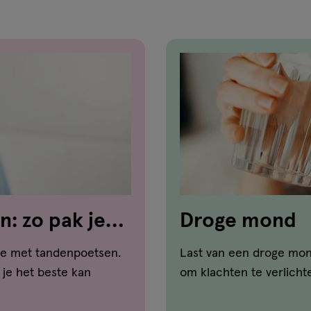
: zo pak je
Droge mond
je met tandenpoetsen.
Last van een droge mon
 je het beste kan
om klachten te verlich