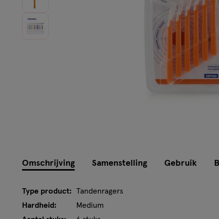
Instellingen aanpassen
Omschrijving
Samenstelling
Gebruik
B
Type product:
Tandenragers
Hardheid:
Medium