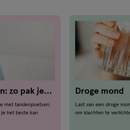
: zo pak je
Droge mond
je met tandenpoetsen.
Last van een droge mon
 je het beste kan
om klachten te verlich