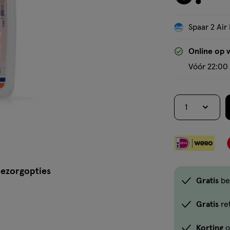
Spaar 2 Air 
Online op 
Vóór 22:00 
1
ezorgopties
Gratis
be
Gratis
re
Korting
o