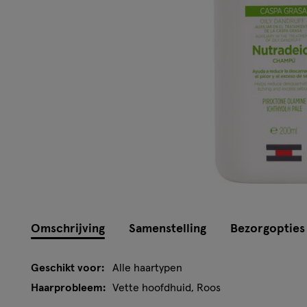
Omschrijving
Samenstelling
Bezorgopties
Geschikt voor:
Alle haartypen
Haarprobleem:
Vette hoofdhuid, Roos