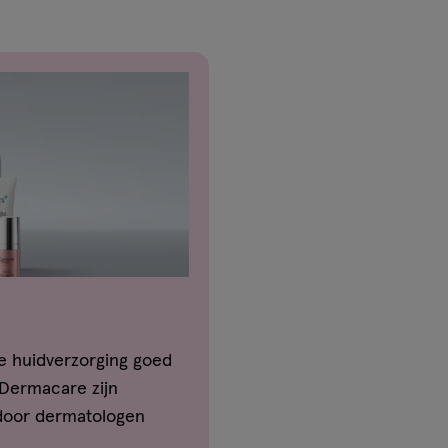
je huidverzorging goed
 Dermacare zijn
 door dermatologen