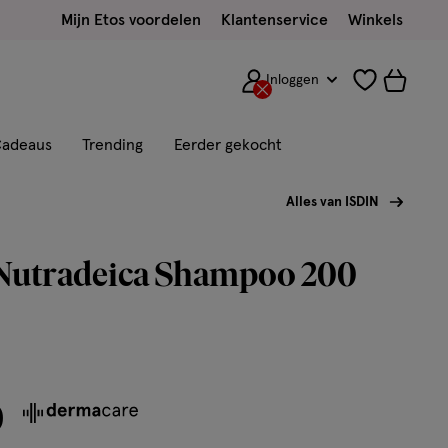
Mijn Etos voordelen
Klantenservice
Winkels
Inloggen
adeaus
Trending
Eerder gekocht
Alles van ISDIN
Nutradeica Shampoo 200
0