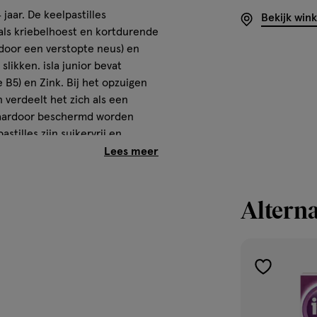
 jaar. De keelpastilles
Bekijk win
als kriebelhoest en kortdurende
(door een verstopte neus) en
slikken. isla junior bevat
 B5) en Zink. Bij het opzuigen
n verdeelt het zich als een
 daardoor beschermd worden
stilles zijn suikervrij en
a junior is speciaal afgestemd
Alterna
wijzing!
toevoegen
aan
verlanglijst