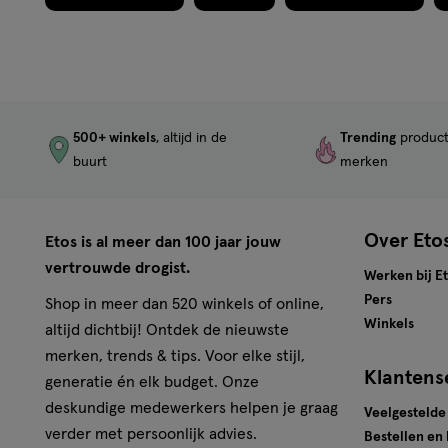
500+ winkels
, altijd in de
Trending
produc
buurt
merken
Over Eto
Etos is al meer dan 100 jaar jouw
vertrouwde drogist.
Werken bij E
Pers
Shop in meer dan 520 winkels of online,
Winkels
altijd dichtbij! Ontdek de nieuwste
merken, trends & tips. Voor elke stijl,
Klantens
generatie én elk budget. Onze
deskundige medewerkers helpen je graag
Veelgestelde
verder met persoonlijk advies.
Bestellen en