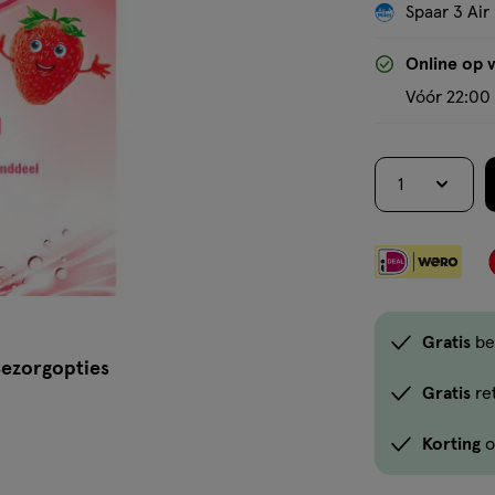
Spaar 3 Air
Online op 
Vóór 22:00 
1
Gratis
be
ezorgopties
Gratis
re
Korting
o