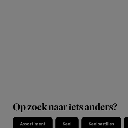
Op zoek naar iets anders?
Assortiment
Keel
Keelpastilles