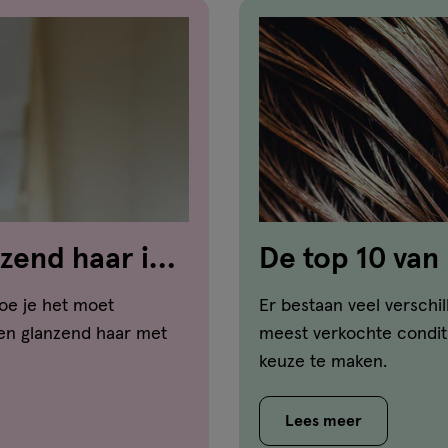
zend haar in 5
De top 10 van
oe je het moet
Er bestaan veel verschi
 en glanzend haar met
meest verkochte conditi
keuze te maken.
Lees meer