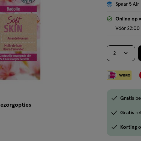
Spaar 5 Air 
Online op 
Vóór 22:00 
2
Gratis
be
ezorgopties
Gratis
re
Korting
o