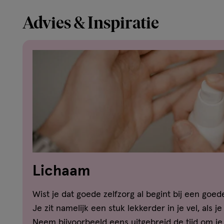
Advies & Inspiratie
Lichaam
Wist je dat goede zelfzorg al begint bij een goe
Je zit namelijk een stuk lekkerder in je vel, als j
Neem bijvoorbeeld eens uitgebreid de tijd om j