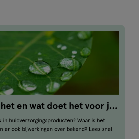
reviews
 het en wat doet het voor je
k in huidverzorgingsproducten? Waar is het
jn er ook bijwerkingen over bekend? Lees snel