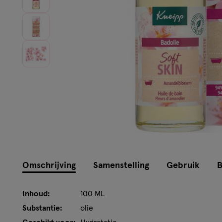
Instellingen aanpassen
Omschrijving
Samenstelling
Gebruik
B
Inhoud:
100 ML
Substantie:
olie