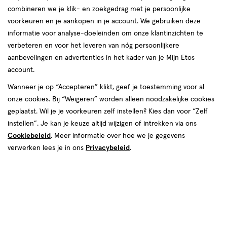
combineren we je klik- en zoekgedrag met je persoonlijke
reviews
voorkeuren en je aankopen in je account. We gebruiken deze
informatie voor analyse-doeleinden om onze klantinzichten te
verbeteren en voor het leveren van nóg persoonlijkere
aanbevelingen en advertenties in het kader van je Mijn Etos
account.
Wanneer je op “Accepteren” klikt, geef je toestemming voor al
€ 29.99
29
.
onze cookies. Bij “Weigeren” worden alleen noodzakelijke cookies
99
2e artikel 1.00
Product
geplaatst. Wil je je voorkeuren zelf instellen? Kies dan voor “Zelf
badge
Je bespaart €28,99 bij 2 stuks
instellen”. Je kan je keuze altijd wijzigen of intrekken via ons
tooltip
Cookiebeleid
. Meer informatie over hoe we je gegevens
Spaar 11 Air Miles
verwerken lees je in ons
Privacybeleid
.
Online op voorraad
Voor 22:00 besteld, maandag in huis
2
In mijn winkelmandje
verhoog
aantal