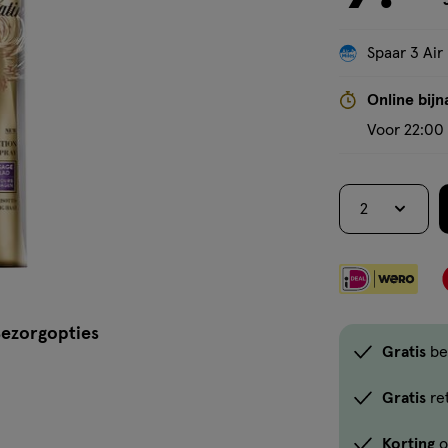
Spaar 3 Air
Online bijn
Voor 22:00 
2
ezorgopties
Gratis
be
Gratis
re
Korting
o