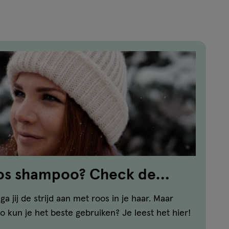
reviews
oos shampoo? Check de
 jij de strijd aan met roos in je haar. Maar
 kun je het beste gebruiken? Je leest het hier!