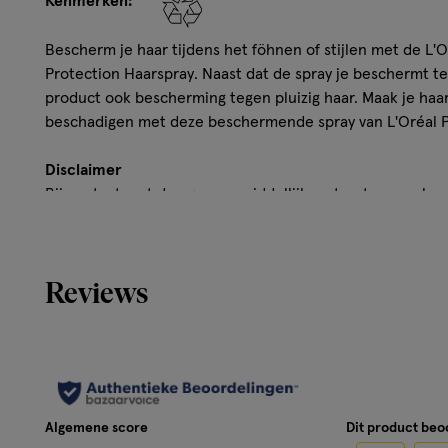
Kenmerken:
Bescherm je haar tijdens het föhnen of stijlen met de L'O
Protection Haarspray. Naast dat de spray je beschermt t
product ook bescherming tegen pluizig haar. Maak je haar
beschadigen met deze beschermende spray van L'Oréal P
Disclaimer
Bij contact met de ogen, onmiddellijk met water spoelen.
Reviews
Algemene score
Dit product be