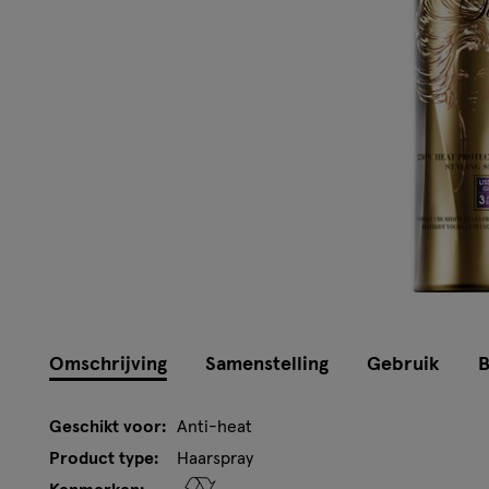
Omschrijving
Samenstelling
Gebruik
B
Geschikt voor:
Anti-heat
Product type:
Haarspray