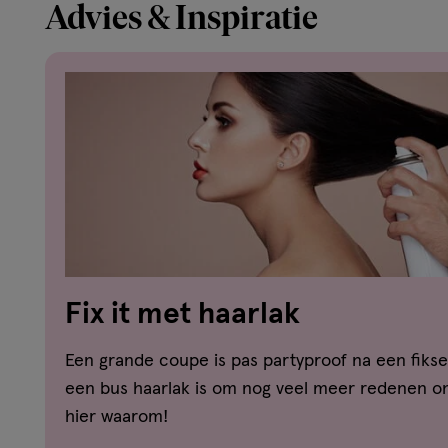
Advies & Inspiratie
Fix it met haarlak
Een grande coupe is pas partyproof na een fikse
een bus haarlak is om nog veel meer redenen on
hier waarom!