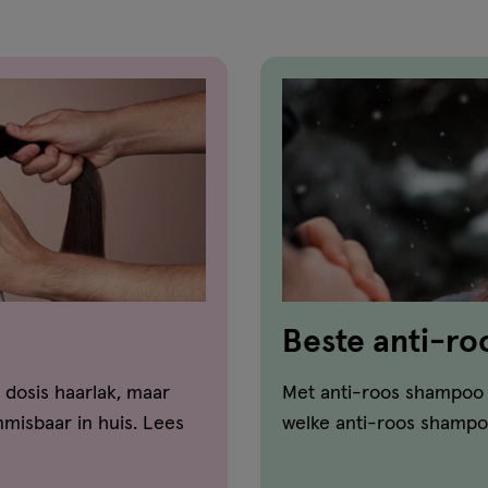
Beste anti-r
vergelijker!
 dosis haarlak, maar
Met anti-roos shampoo ga
misbaar in huis. Lees
welke anti-roos shampoo