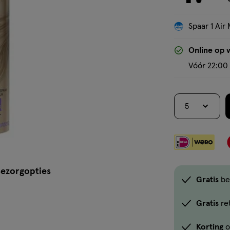
Spaar 1 Air 
Online op 
Vóór 22:00 
5
ezorgopties
Gratis
be
Gratis
re
Korting
o