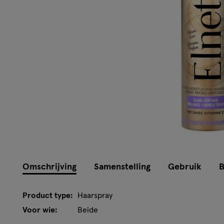
Instellingen aanpassen
Omschrijving
Samenstelling
Gebruik
B
Product type:
Haarspray
Voor wie:
Beide