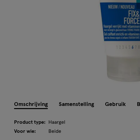
Omschrijving
Samenstelling
Gebruik
B
Product type:
Haargel
Voor wie:
Beide