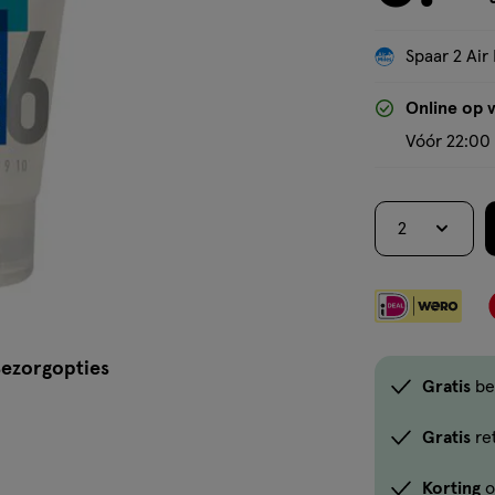
Spaar 2 Air 
Online op 
Vóór 22:00 
2
ezorgopties
Gratis
be
Gratis
re
Korting
o