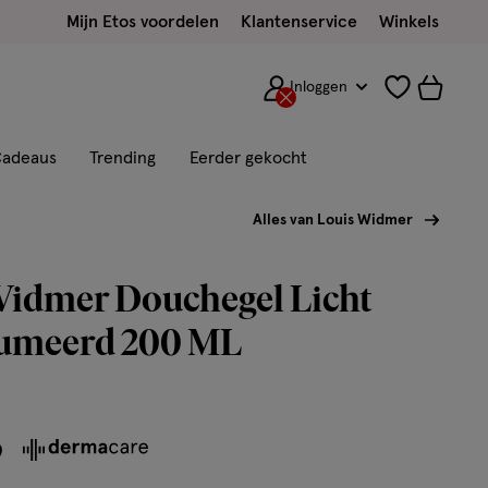
Mijn Etos voordelen
Klantenservice
Winkels
Inloggen
adeaus
Trending
Eerder gekocht
Alles van Louis Widmer
Widmer Douchegel Licht
umeerd 200 ML
9