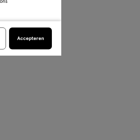
 ons
Accepteren