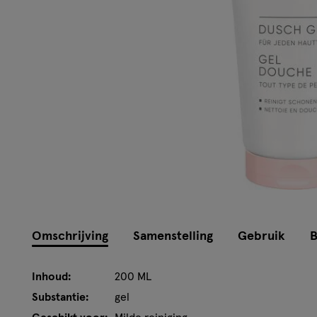
Omschrijving
Samenstelling
Gebruik
B
Inhoud:
200 ML
Substantie:
gel