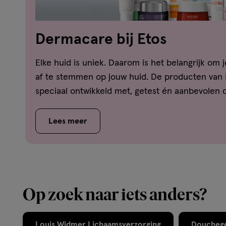
Dermacare bij Etos
Elke huid is uniek. Daarom is het belangrijk om 
af te stemmen op jouw huid. De producten van
speciaal ontwikkeld met, getest én aanbevolen
Lees meer
Op zoek naar iets anders?
Louis Widmer Lichaamsverzorging
Doucheg