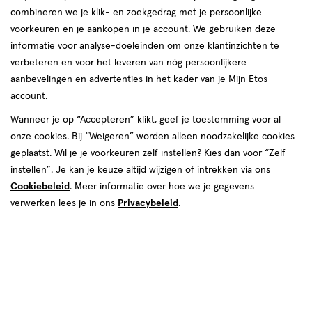
combineren we je klik- en zoekgedrag met je persoonlijke
voorkeuren en je aankopen in je account. We gebruiken deze
informatie voor analyse-doeleinden om onze klantinzichten te
verbeteren en voor het leveren van nóg persoonlijkere
aanbevelingen en advertenties in het kader van je Mijn Etos
account.
Wanneer je op “Accepteren” klikt, geef je toestemming voor al
€ 11.99
11
.
99
onze cookies. Bij “Weigeren” worden alleen noodzakelijke cookies
geplaatst. Wil je je voorkeuren zelf instellen? Kies dan voor “Zelf
Spaar 4 Air Miles
instellen”. Je kan je keuze altijd wijzigen of intrekken via ons
Cookiebeleid
. Meer informatie over hoe we je gegevens
Online op voorraad
verwerken lees je in ons
Privacybeleid
.
Voor 22:00 besteld, maandag in huis
Beperkt beschikbaar in winkels
<p>Dit
product
is
1
In mijn winkelmandje
verhoog
niet