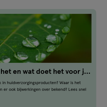
 het en wat doet het voor je
k in huidverzorgingsproducten? Waar is het
jn er ook bijwerkingen over bekend? Lees snel