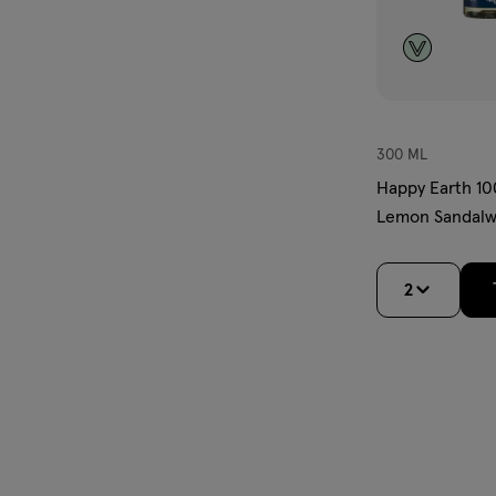
300 ML
Happy Earth 10
Lemon Sandalw
300 ML
2