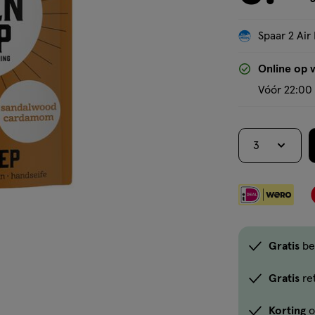
Spaar 2 Air 
Online op 
Vóór 22:00 
3
Gratis
be
Gratis
re
Korting
o