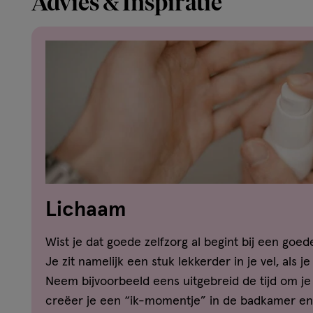
Advies & Inspiratie
Lichaam
Wist je dat goede zelfzorg al begint bij een goe
Je zit namelijk een stuk lekkerder in je vel, als j
Neem bijvoorbeeld eens uitgebreid de tijd om j
creëer je een “ik-momentje” in de badkamer en 