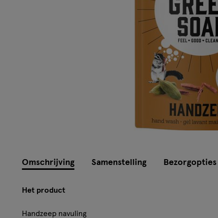
Omschrijving
Samenstelling
Bezorgopties
Het product
Handzeep navuling