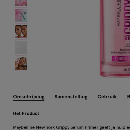
Instellingen aanpassen
Omschrijving
Samenstelling
Gebruik
B
Het Product
Maybelline New York Grippy Serum Primer geeft je huid een