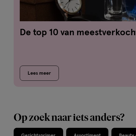
De top 10 van meestverkoch
herengeuren
Lees meer
Op zoek naar iets anders?
Gezichtsprimer
Assortiment
Beauty 