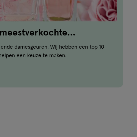
n meestverkochte
illende damesgeuren. Wij hebben een top 10
helpen een keuze te maken.