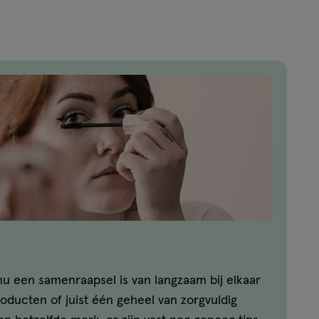
u een samenraapsel is van langzaam bij elkaar
ducten of juist één geheel van zorgvuldig