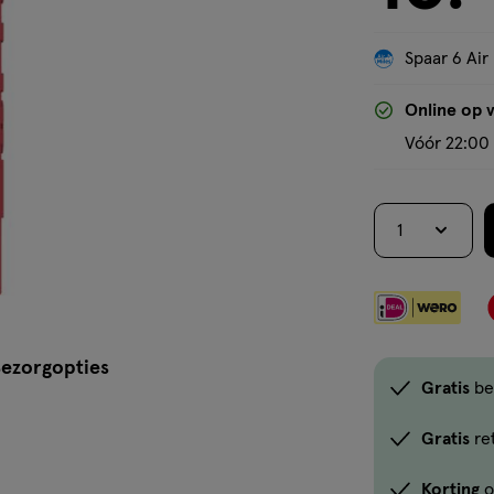
Spaar 6 Air
Online op 
Vóór 22:00 
1
ezorgopties
Gratis
be
Gratis
re
Korting
o