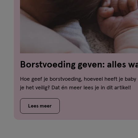
Borstvoeding geven: alles w
wil weten
Hoe geef je borstvoeding, hoeveel heeft je bab
je het veilig? Dat én meer lees je in dit artikel!
Lees meer