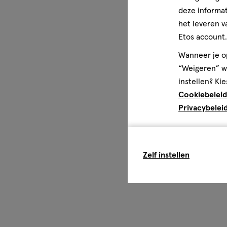
deze informat
het leveren v
Etos account.
Wanneer je op
“Weigeren” wo
instellen? Kie
Cookiebeleid
Privacybelei
Zelf instellen