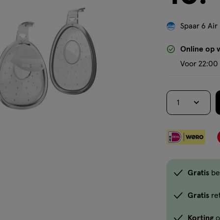
Spaar 6 Air
Online op 
Voor 22:00 
1
Gratis
be
Gratis
re
Korting
o