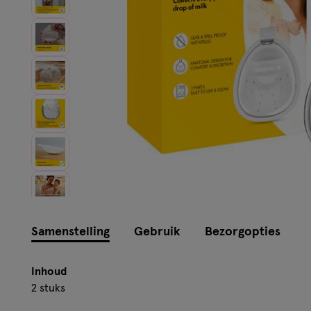
Samenstelling
Gebruik
Bezorgopties
Inhoud
2 stuks