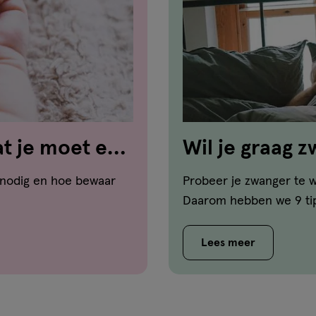
at je moet en
Wil je graag 
tips!
y nodig en hoe bewaar
Probeer je zwanger te wo
Daarom hebben we 9 tips
Lees meer