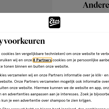
Andere
s hebt
ie
toevoegen
aan
y voorkeuren
verlanglijst
 cookies (en vergelijkbare technieken) om onze website te verb
bruiken wij en onze
8 Partners
cookies om je persoonlijke aanb
te tonen binnen en buiten onze website.
ies verzamelen wij en onze Partners informatie over je klik- e
ebsite. Onze Partners verzamelen mogelijk ook informatie over 
uiten onze website. Hiermee kunnen we de website en app, on
 en advertenties aanpassen aan je interesses. Zoek je bijvoorb
1 stuk
kun je een advertentie over shampoo te zien krijgen.
MOIRA Cushion 