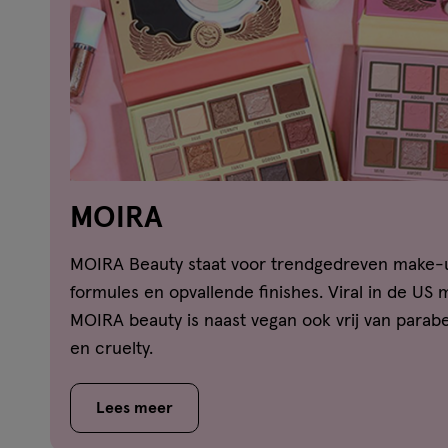
MOIRA
MOIRA Beauty staat voor trendgedreven make-u
formules en opvallende finishes. Viral in de US
MOIRA beauty is naast vegan ook vrij van parab
en cruelty.
Lees meer