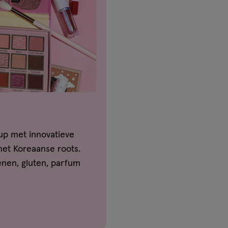
p met innovatieve
 met Koreaanse roots.
enen, gluten, parfum