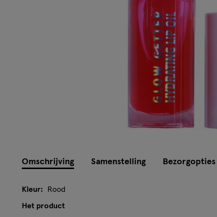
Instellingen aanpassen
Omschrijving
Samenstelling
Bezorgopties
Kleur:
Rood
Het product