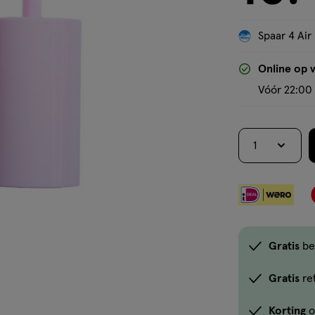
Spaar 4 Air
Online op 
Vóór 22:00 
1
Gratis
be
Gratis
re
Korting
o