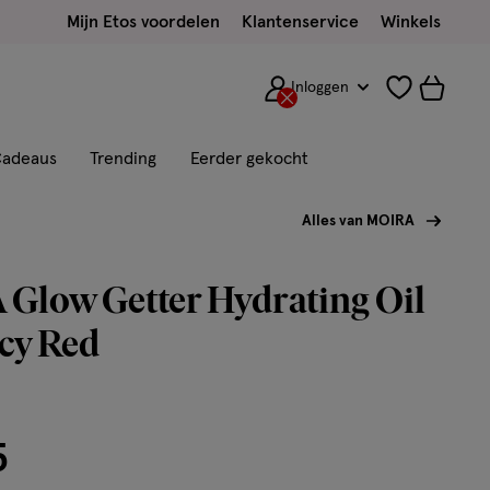
Mijn Etos voordelen
Klantenservice
Winkels
Inloggen
adeaus
Trending
Eerder gekocht
Alles van MOIRA
Glow Getter Hydrating Oil
cy Red
5