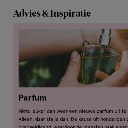
Advies & Inspiratie
Parfum
Niets leuker dan weer een nieuwe parfum uit te
Alleen, daar sta je dan. De keuze uit honderden 
overweldigend, waardoor de meesten vaak weer 