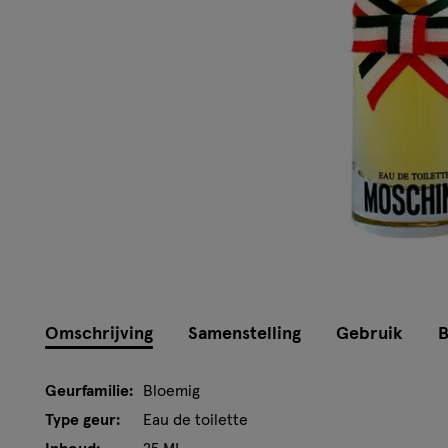
Omschrijving
Samenstelling
Gebruik
B
Geurfamilie:
Bloemig
Type geur:
Eau de toilette