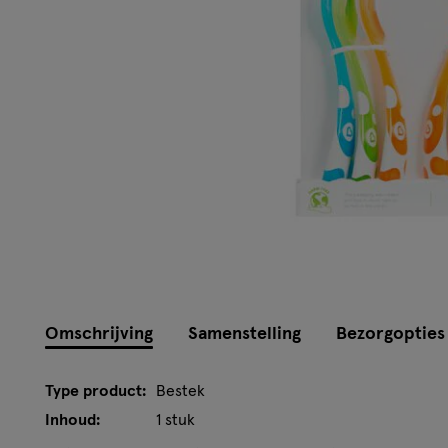
Omschrijving
Samenstelling
Bezorgopties
Type product:
Bestek
Inhoud:
1 stuk