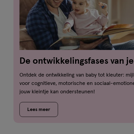
De ontwikkelingsfases van je
dreumes-peuter-kleuter
Ontdek de ontwikkeling van baby tot kleuter: mijl
voor cognitieve, motorische en sociaal-emotione
jouw kleintje kan ondersteunen!
Lees meer