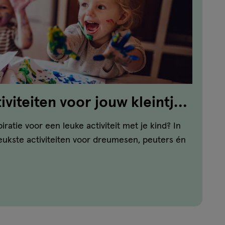
iviteiten voor jouw kleintje
iratie voor een leuke activiteit met je kind? In
leukste activiteiten voor dreumesen, peuters én