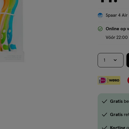
Spaar 4 Air
Online op 
Vóór 22:00 
1
Gratis
be
Gratis
re
Korting
o