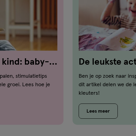
 kind: baby-
De leukste act
op een rij
palen, stimulatietips
Ben je op zoek naar insp
le groei. Lees hoe je
dit artikel delen we de 
kleuters!
Lees meer