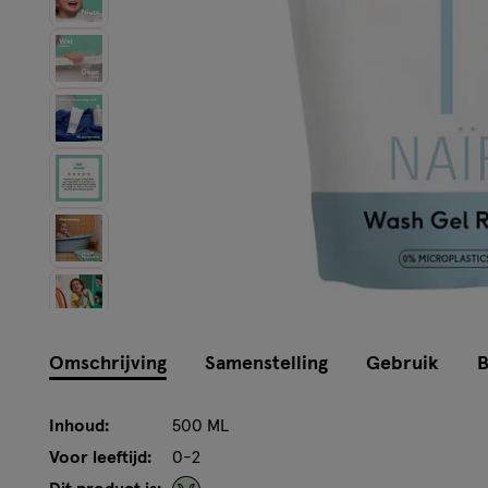
Instellingen aanpassen
Omschrijving
Samenstelling
Gebruik
B
Inhoud:
500 ML
Voor leeftijd:
0-2