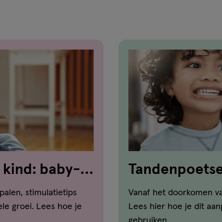
 kind: baby-
Tandenpoetsen
dat aan
palen, stimulatietips
Vanaf het doorkomen va
le groei. Lees hoe je
Lees hier hoe je dit aa
gebruiken.