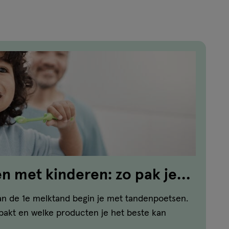
reviews
 met kinderen: zo pak je
n de 1e melktand begin je met tandenpoetsen.
npakt en welke producten je het beste kan