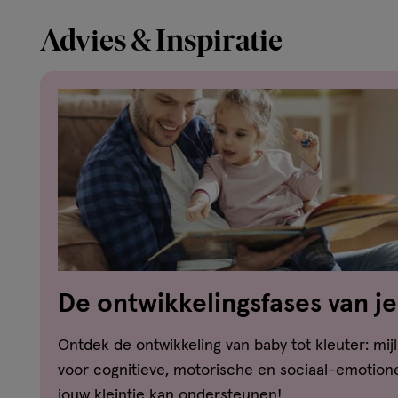
Advies & Inspiratie
De ontwikkelingsfases van je
dreumes-peuter-kleuter
Ontdek de ontwikkeling van baby tot kleuter: mijl
voor cognitieve, motorische en sociaal-emotione
jouw kleintje kan ondersteunen!