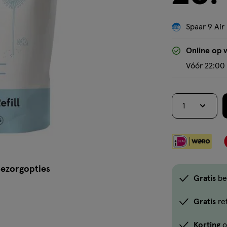
Spaar 9 Air
Online op 
Vóór 22:00 
1
ezorgopties
Gratis
be
Gratis
re
Korting
o