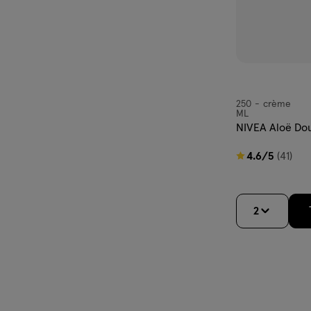
250
crème
crème
ML
NIVEA Aloë Do
4.6
4.6/5
(41)
van
5
sterren
2
op
basis
van
41
reviews