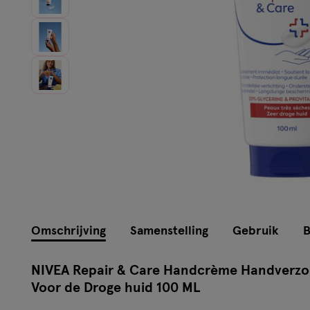
Omschrijving
Samenstelling
Gebruik
B
NIVEA Repair & Care Handcrème Handverzor
Voor de Droge huid 100 ML