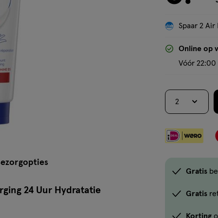
Spaar 2 Air 
Online op 
Vóór 22:00 
2
ezorgopties
Gratis
be
ging 24 Uur Hydratatie
Gratis
re
Korting
o