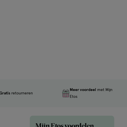
Meer voordeel
met Mijn
Gratis
retourneren
Etos
Mijn Etos voordelen