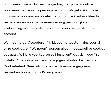
combineren we je klik- en zoekgedrag met je persoonlijke
reviews
voorkeuren en je aankopen in je account. We gebruiken deze
informatie voor analyse-doeleinden om onze klantinzichten te
verbeteren en voor het leveren van nóg persoonlijkere
aanbevelingen en advertenties in het kader van je Mijn Etos
account.
Wanneer je op “Accepteren” klikt, geef je toestemming voor al
€ 38.99
38
.
onze cookies. Bij “Weigeren” worden alleen noodzakelijke cookies
99
1+1 gratis
Product
geplaatst. Wil je je voorkeuren zelf instellen? Kies dan voor “Zelf
badge
Je bespaart €38,99 bij 2 stuks
instellen”. Je kan je keuze altijd wijzigen of intrekken via ons
tooltip
Cookiebeleid
. Meer informatie over hoe we je gegevens
Spaar 15 Air Miles
verwerken lees je in ons
Privacybeleid
.
Tijdelijk uitverkocht
Breng mij op de hoogte