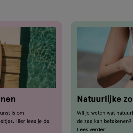
nnen
Natuurlijke z
en koraal?
kunst is om
Wil je weten wat natuur
ltjes. Hier lees je de
de zee kan betekenen? 
Lees verder!