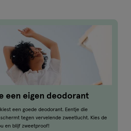
e een eigen deodorant
n, kiest een goede deodorant. Eentje die
eschermt tegen vervelende zweetlucht. Kies de
ou en blijf zweetproof!