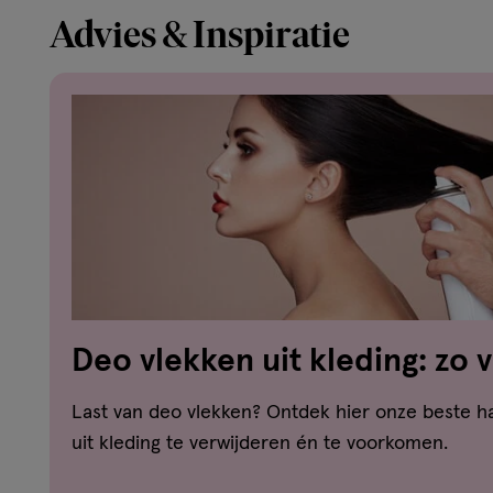
Advies & Inspiratie
Deo vlekken uit kleding: zo 
witte strepen en gele vlekke
Last van deo vlekken? Ontdek hier onze beste 
uit kleding te verwijderen én te voorkomen.