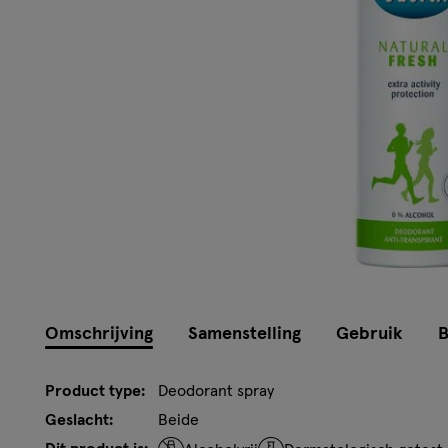
Omschrijving
Samenstelling
Gebruik
B
Product type:
Deodorant spray
Geslacht:
Beide