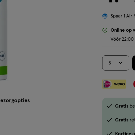
Spaar 1 Air 
Online op 
Vóór 22:00 
5
ezorgopties
Gratis
be
Gratis
re
Korting
o