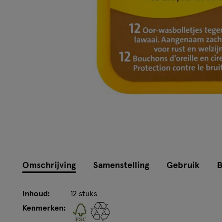
Omschrijving
Samenstelling
Gebruik
B
Inhoud:
12 stuks
Kenmerken: