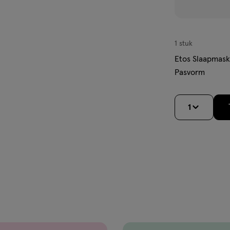
1 stuk
Etos Slaapmask
Pasvorm
1