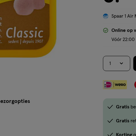
Spaar 1 Air 
Online op 
Vóór 22:00 
1
ezorgopties
Gratis
be
Gratis
re
Korting
o