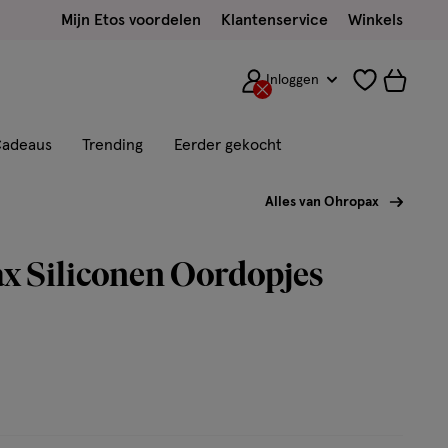
Mijn Etos voordelen
Klantenservice
Winkels
Inloggen
adeaus
Trending
Eerder gekocht
Alles van Ohropax
x Siliconen Oordopjes