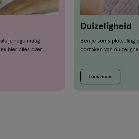
Duizeligheid
als je regelmatig
Ben je soms plotseling d
es hier alles over
oorzaken van duizelighe
Lees meer