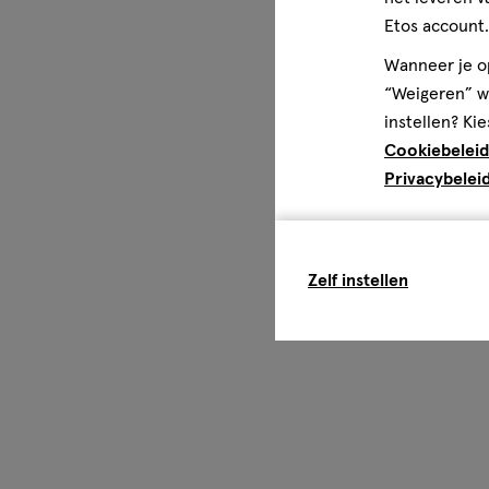
Etos account.
Wanneer je op
“Weigeren” wo
instellen? Kie
Cookiebeleid
Privacybelei
Zelf instellen