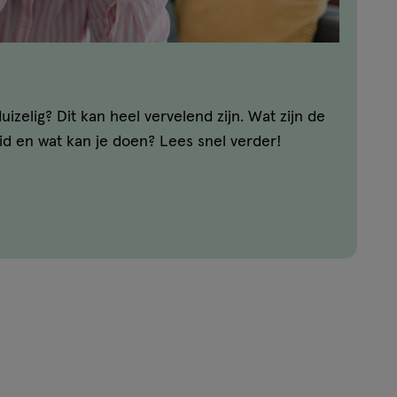
uizelig? Dit kan heel vervelend zijn. Wat zijn de
id en wat kan je doen? Lees snel verder!