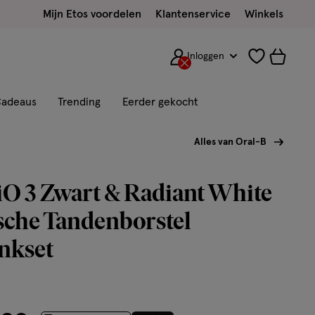
Mijn Etos voordelen
Klantenservice
Winkels
Inloggen
adeaus
Trending
Eerder gekocht
Alles van Oral-B
iO 3 Zwart & Radiant White
sche Tandenborstel
nkset