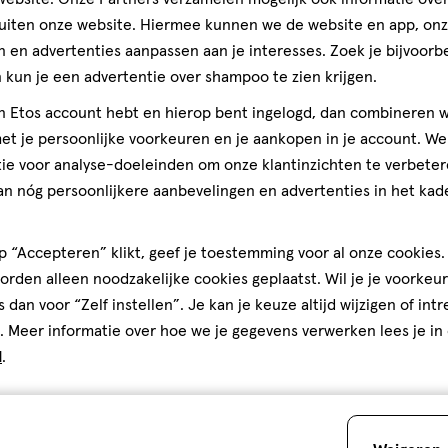
op
uiten onze website. Hiermee kunnen we de website en app, on
basis
 en advertenties aanpassen aan je interesses. Zoek je bijvoorb
van
Perfect
kun je een advertentie over shampoo te zien krijgen.
12
reviews
jn Etos account hebt en hierop bent ingelogd, dan combineren w
t je persoonlijke voorkeuren en je aankopen in je account. W
ie voor analyse-doeleinden om onze klantinzichten te verbeter
an nóg persoonlijkere aanbevelingen en advertenties in het kade
 “Accepteren” klikt, geef je toestemming voor al onze cookies. 
rden alleen noodzakelijke cookies geplaatst. Wil je je voorkeur
s dan voor “Zelf instellen”. Je kan je keuze altijd wijzigen of int
. Meer informatie over hoe we je gegevens verwerken lees je in
d
.