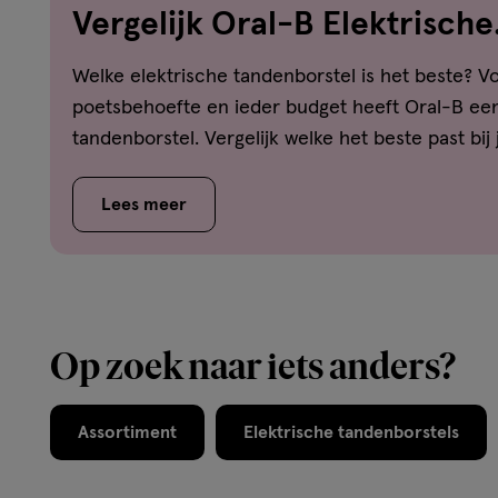
Vergelijk Oral-B Elektrische
tandenborstels
Welke elektrische tandenborstel is het beste? V
poetsbehoefte en ieder budget heeft Oral-B een
tandenborstel. Vergelijk welke het beste past bi
Lees meer
Op zoek naar iets anders?
Assortiment
Elektrische tandenborstels