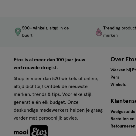
500+ winkels
, altijd in de
Trending
produc
buurt
merken
Over Eto
Etos is al meer dan 100 jaar jouw
vertrouwde drogist.
Werken bij E
Pers
Shop in meer dan 520 winkels of online,
Winkels
altijd dichtbij! Ontdek de nieuwste
merken, trends & tips. Voor elke stijl,
Klantens
generatie én elk budget. Onze
deskundige medewerkers helpen je graag
Veelgestelde
verder met persoonlijk advies.
Bestellen en
Retourneren