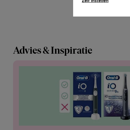
Zelf instellen
Advies & Inspiratie