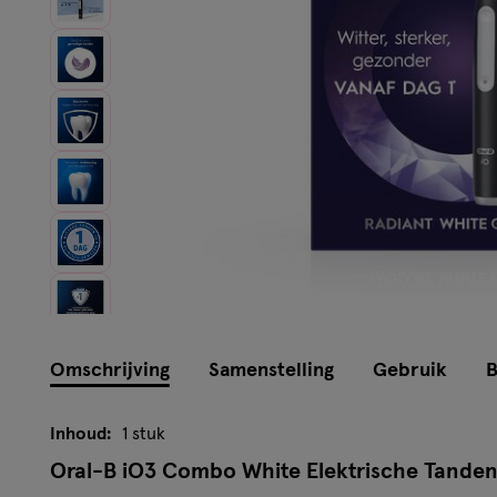
Instellingen aanpassen
Omschrijving
Samenstelling
Gebruik
B
Inhoud:
1 stuk
Oral-B iO3 Combo White Elektrische Tanden