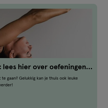
: lees hier over oefeningen
en!
 te gaan? Gelukkig kan je thuis ook leuke
verder!