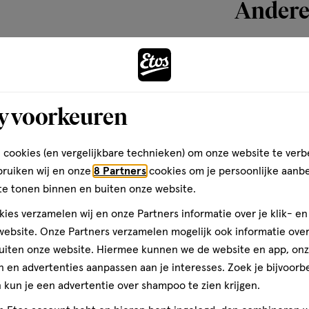
Andere
toevoegen
aan
y voorkeuren
verlanglijst
 cookies (en vergelijkbare technieken) om onze website te verb
bruiken wij en onze
8 Partners
cookies om je persoonlijke aanb
te tonen binnen en buiten onze website.
ies verzamelen wij en onze Partners informatie over je klik- e
ebsite. Onze Partners verzamelen mogelijk ook informatie over 
uiten onze website. Hiermee kunnen we de website en app, on
 en advertenties aanpassen aan je interesses. Zoek je bijvoorb
1 stuk
kun je een advertentie over shampoo te zien krijgen.
air up Tumbler