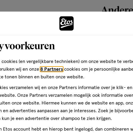
Andere
toevoegen
y voorkeuren
aan
verlanglijst
 cookies (en vergelijkbare technieken) om onze website te verb
bruiken wij en onze
8 Partners
cookies om je persoonlijke aanb
te tonen binnen en buiten onze website.
ies verzamelen wij en onze Partners informatie over je klik- e
ebsite. Onze Partners verzamelen mogelijk ook informatie over 
uiten onze website. Hiermee kunnen we de website en app, on
 en advertenties aanpassen aan je interesses. Zoek je bijvoorb
kun je een advertentie over shampoo te zien krijgen.
100 stuks
jn Etos account hebt en hierop bent ingelogd, dan combineren w