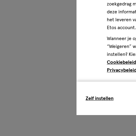
zoekgedrag me
deze informat
het leveren v
Etos account.
Wanneer je op
“Weigeren” wo
instellen? Kie
Cookiebeleid
Privacybelei
Zelf instellen