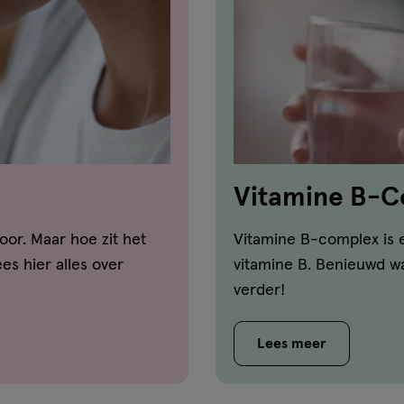
Vitamine B-Co
zit het in?
oor. Maar hoe zit het
Vitamine B-complex is e
es hier alles over
vitamine B. Benieuwd w
verder!
Lees meer