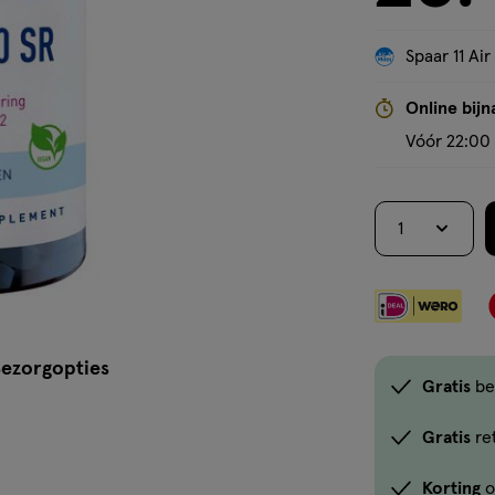
Spaar 11 Air
Online bijn
Vóór 22:00 
1
ezorgopties
Gratis
be
Gratis
re
Korting
o