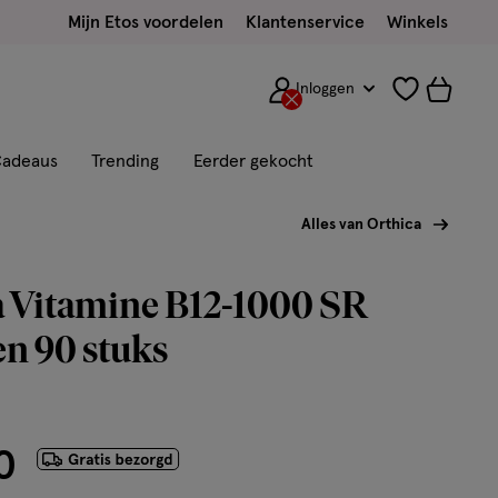
Mijn Etos voordelen
Klantenservice
Winkels
Inloggen
adeaus
Trending
Eerder gekocht
Alles van Orthica
a Vitamine B12-1000 SR
en 90 stuks
0