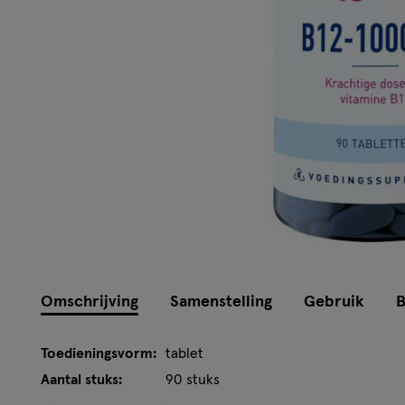
Omschrijving
Samenstelling
Gebruik
B
Toedieningsvorm:
tablet
Aantal stuks:
90 stuks