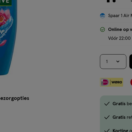
Spaar 1 Air 
Online op 
Vóór 22:00 
1
ezorgopties
Gratis
be
Gratis
re
Korting
o