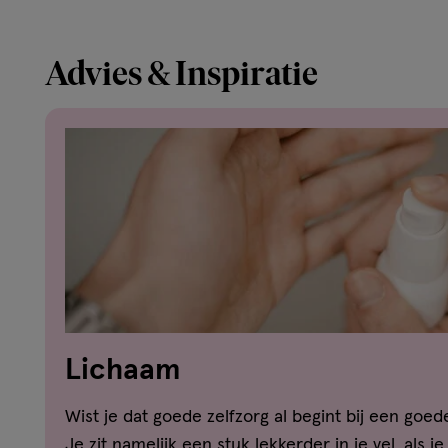
Advies & Inspiratie
Lichaam
Wist je dat goede zelfzorg al begint bij een goe
Je zit namelijk een stuk lekkerder in je vel, als j