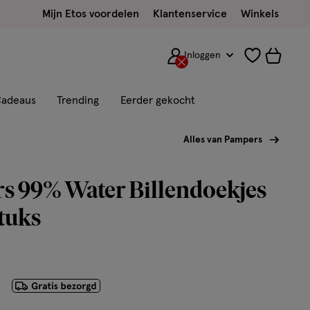
Mijn Etos voordelen
Klantenservice
Winkels
Inloggen
adeaus
Trending
Eerder gekocht
Alles van Pampers
s 99% Water Billendoekjes
tuks