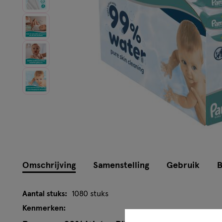
Instellingen aanpassen
Omschrijving
Samenstelling
Gebruik
B
Aantal stuks:
1080 stuks
Kenmerken: