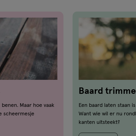
s
Baard trimme
e benen. Maar hoe vaak
Een baard laten staan i
je scheermesje
Want wie wil er nu rond
kanten uitsteekt?