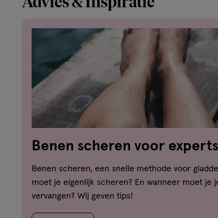
Advies & Inspiratie
Benen scheren voor expert
Benen scheren, een snelle methode voor gladd
moet je eigenlijk scheren? En wanneer moet je 
vervangen? Wij geven tips!