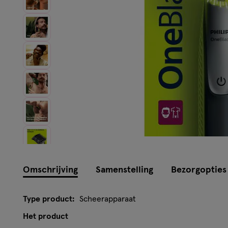
Omschrijving
Samenstelling
Bezorgopties
Type product:
Scheerapparaat
Het product