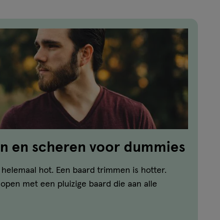
n en scheren voor dummies
s helemaal hot. Een baard trimmen is hotter.
lopen met een pluizige baard die aan alle