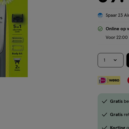
Spaar 23 Ai
Online op 
Voor 22:00 
1
Gratis
be
Gratis
re
Korting
o