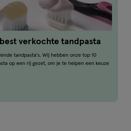
 best verkochte tandpasta
llende tandpasta's. Wij hebben onze top 10
ta op een rij gezet, om je te helpen een keuze