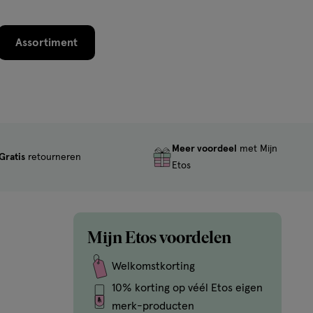
Assortiment
Meer voordeel
met Mijn
Gratis
retourneren
Etos
Mijn Etos voordelen
Welkomstkorting
10% korting op véél Etos eigen
merk-producten