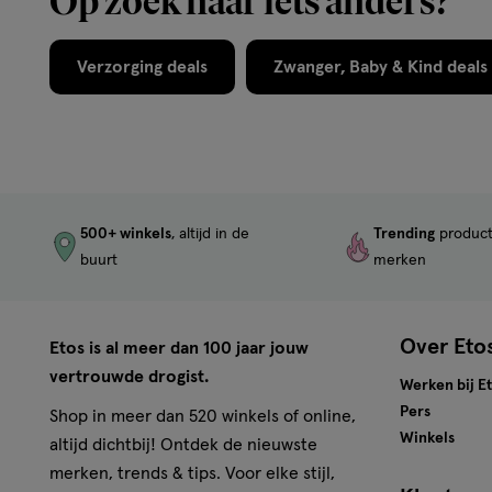
Op zoek naar iets anders?
Verzorging deals
Zwanger, Baby & Kind deals
500+ winkels
, altijd in de
Trending
produc
buurt
merken
Over Eto
Etos is al meer dan 100 jaar jouw
vertrouwde drogist.
Werken bij E
Pers
Shop in meer dan 520 winkels of online,
Winkels
altijd dichtbij! Ontdek de nieuwste
merken, trends & tips. Voor elke stijl,