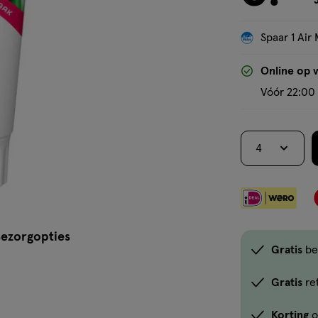
Spaar 1 Air 
Online op 
Vóór 22:00 
4
ezorgopties
Gratis
be
Gratis
re
Korting
o