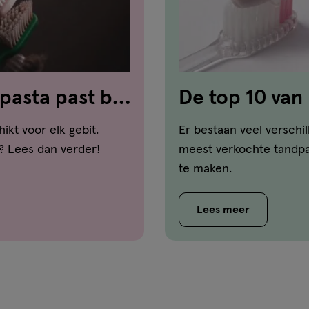
pasta past bij
De top 10 van
hikt voor elk gebit.
Er bestaan veel verschi
? Lees dan verder!
meest verkochte tandpas
te maken.
Lees meer