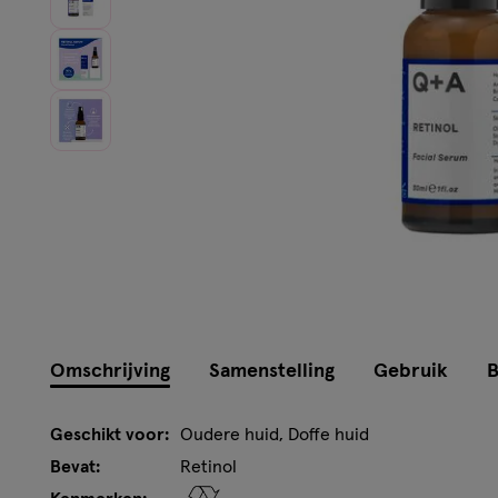
Instellingen aanpassen
Omschrijving
Samenstelling
Gebruik
B
Geschikt voor:
Oudere huid, Doffe huid
Bevat:
Retinol