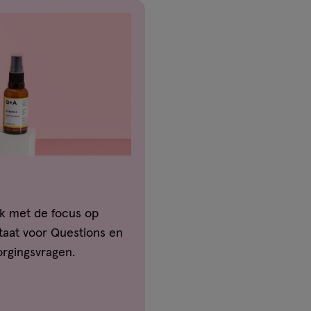
rk met de focus op
staat voor Questions en
orgingsvragen.