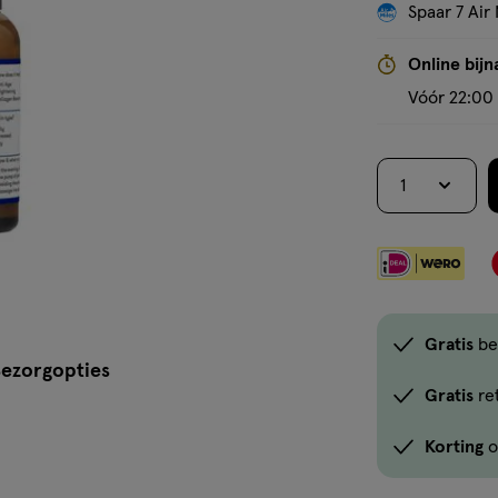
Spaar 7 Air 
Online bijn
Vóór 22:00 
1
Gratis
be
ezorgopties
Gratis
re
Korting
o