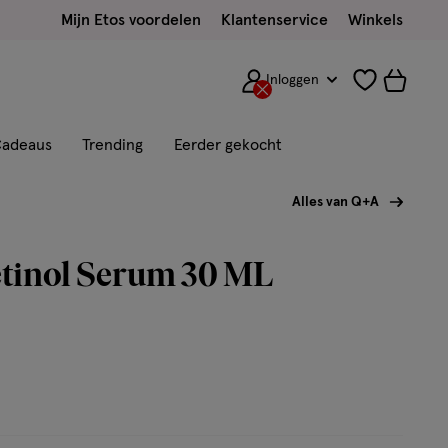
Mijn Etos voordelen
Klantenservice
Winkels
Inloggen
adeaus
Trending
Eerder gekocht
Alles van Q+A
tinol Serum 30 ML