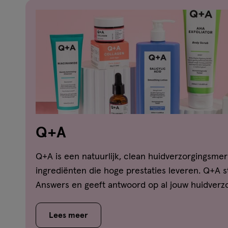
Q+A
Q+A is een natuurlijk, clean huidverzorgingsme
ingrediënten die hoge prestaties leveren. Q+A 
Answers en geeft antwoord op al jouw huidverz
Lees meer