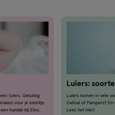
Luiers: soort
en: luiers. Gelukkig
Luiers komen in vele so
maken voor je kleintje.
Zwitsal of Pampers? En 
 een handje bij Etos.
Lees het hier!