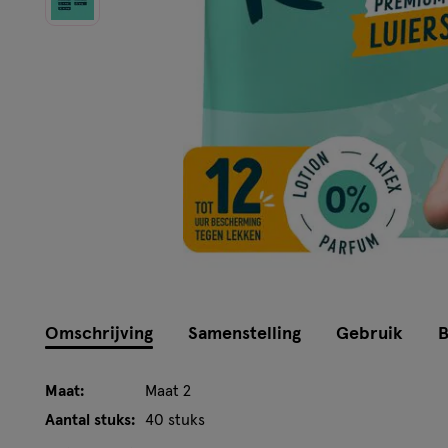
Omschrijving
Samenstelling
Gebruik
B
Maat:
Maat 2
Aantal stuks:
40 stuks