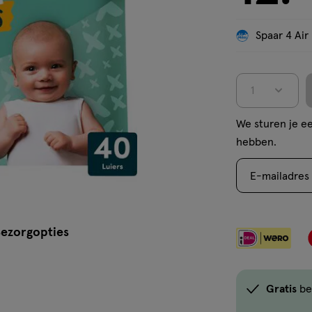
Spaar 4 Air
1
We sturen je ee
hebben.
E-mailadres
ezorgopties
Gratis
be