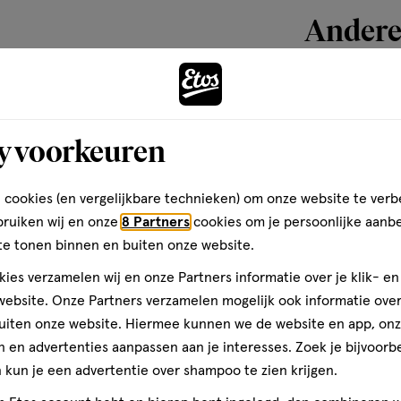
Andere
n onze luiers zijn zacht voor
toevoegen
aan
y voorkeuren
verlanglijst
 cookies (en vergelijkbare technieken) om onze website te verb
bruiken wij en onze
8 Partners
cookies om je persoonlijke aanb
te tonen binnen en buiten onze website.
ies verzamelen wij en onze Partners informatie over je klik- e
ebsite. Onze Partners verzamelen mogelijk ook informatie over 
uiten onze website. Hiermee kunnen we de website en app, on
 en advertenties aanpassen aan je interesses. Zoek je bijvoorb
kun je een advertentie over shampoo te zien krijgen.
720 stuks