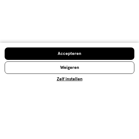
Kwaliteit, 1.0 van 5
1.0
Prijs
Prijs, 1.0 van 5
1.0
Gebruiksgemak
Gebruiksgemak, 1.0 van 5
1.0
Accepteren
Behulpzaam?
(
2
)
(
11
)
Melden
Weigeren
Zelf instellen
Meer laden
Hoe controleren en plaatsen wij reviews?
Advies & Inspiratie